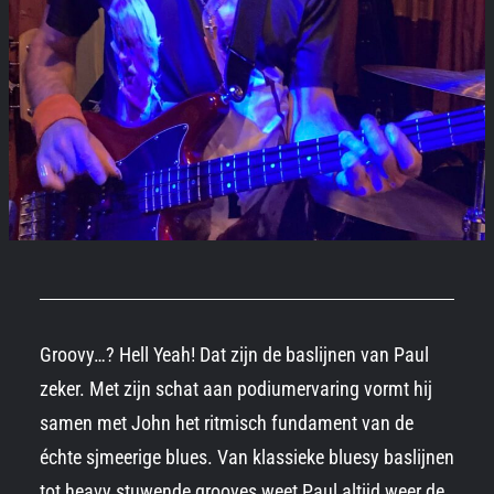
Groovy…? Hell Yeah! Dat zijn de baslijnen van Paul
zeker. Met zijn schat aan podiumervaring vormt hij
samen met John het ritmisch fundament van de
échte sjmeerige blues. Van klassieke bluesy baslijnen
tot heavy stuwende grooves weet Paul altijd weer de